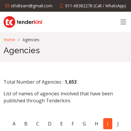
sthdteam@gmail.com
011-68382278 (Call / WhatsApp)
Home
Agencies
Agencies
Total Number of Agencies :
1,653
List of names of agencies involved that have been
published through Tenderkini.
A
B
C
D
E
F
G
H
I
J